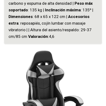
carbono y espuma de alta densidad |
Peso máx
soportado
: 135 kg |
Inclinación máxima
: 135º |
Dimensiones
: ‎68 x 65 x 122 cm |
Accesorios
extra
: reposapiés, cojín lumbar con masaje
vibratorio | | Altura del asiento/respaldo: 29-37
cm/85 cm
Valoración
:4,6