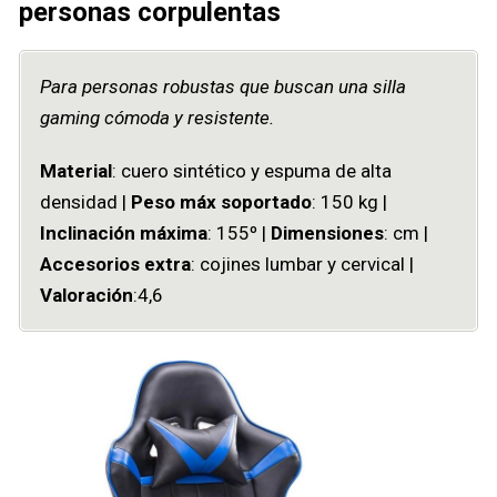
personas corpulentas
Para personas robustas que buscan una silla
gaming cómoda y resistente.
Material
: cuero sintético y espuma de alta
densidad |
Peso máx soportado
: 150 kg |
Inclinación máxima
: 155º |
Dimensiones
: cm |
Accesorios extra
: cojines lumbar y cervical |
Valoración
:4,6