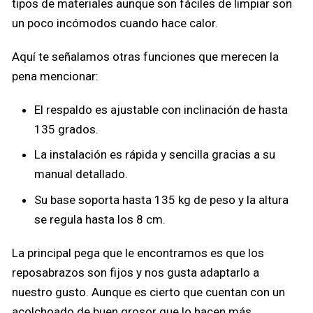
tipos de materiales aunque son fáciles de limpiar son
un poco incómodos cuando hace calor.
Aquí te señalamos otras funciones que merecen la
pena mencionar:
El respaldo es ajustable con inclinación de hasta
135 grados.
La instalación es rápida y sencilla gracias a su
manual detallado.
Su base soporta hasta 135 kg de peso y la altura
se regula hasta los 8 cm.
La principal pega que le encontramos es que los
reposabrazos son fijos y nos gusta adaptarlo a
nuestro gusto. Aunque es cierto que cuentan con un
acolchoado de buen grosor que lo hacen más