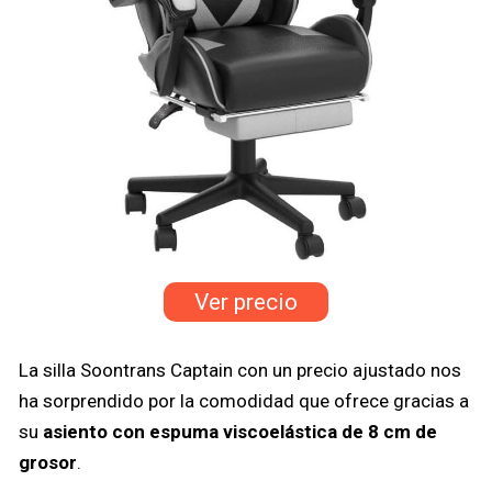
Ver precio
La silla Soontrans Captain con un precio ajustado nos
ha sorprendido por la comodidad que ofrece gracias a
su
asiento con espuma viscoelástica de 8 cm de
grosor
.