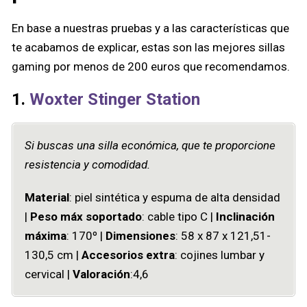
En base a nuestras pruebas y a las características que
te acabamos de explicar, estas son las mejores sillas
gaming por menos de 200 euros que recomendamos.
1.
Woxter Stinger Station
Si buscas una silla económica, que te proporcione
resistencia y comodidad.
Material
: piel sintética y espuma de alta densidad
|
Peso máx soportado
: cable tipo C |
Inclinación
máxima
: 170º |
Dimensiones
: ‎58 x 87 x 121,51-
130,5 cm |
Accesorios extra
: cojines lumbar y
cervical |
Valoración
:4,6