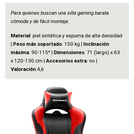
Para quienes buscan una silla gaming barata
cómoda y de fácil montaje.
Material
: piel sintética y espuma de alta densidad
|
Peso máx soportado
: 150 kg |
Inclinación
máxima
: 90-115º |
Dimensiones
: ‎71 (largo) x 63
x 120-130 cm |
Accesorios extra
: no |
Valoración
:4,6